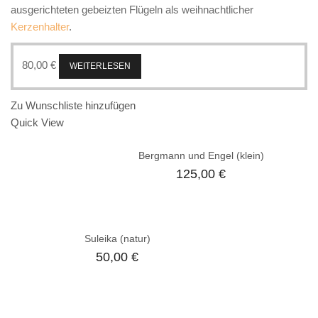
ausgerichteten gebeizten Flügeln als weihnachtlicher
Kerzenhalter
.
80,00
€
WEITERLESEN
Zu Wunschliste hinzufügen
Quick View
Bergmann und Engel (klein)
125,00
€
Suleika (natur)
50,00
€