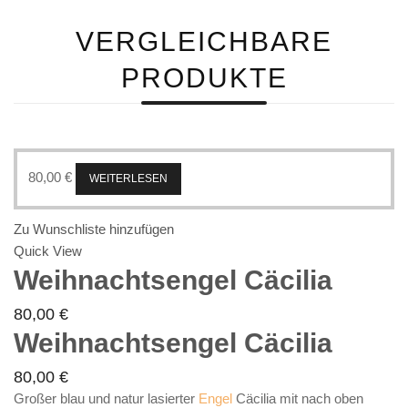
VERGLEICHBARE
PRODUKTE
80,00
€
WEITERLESEN
Zu Wunschliste hinzufügen
Quick View
Weihnachtsengel Cäcilia
80,00
€
Weihnachtsengel Cäcilia
80,00
€
Großer blau und natur lasierter
Engel
Cäcilia mit nach oben