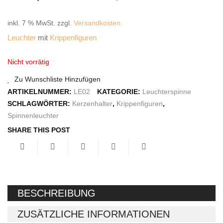
IMPRESSUM
inkl. 7 % MwSt.
zzgl.
Versandkosten
Leuchter
mit
Krippenfiguren
Nicht vorrätig
Zu Wunschliste Hinzufügen
ARTIKELNUMMER:
LE02
KATEGORIE:
Leuchterspinne
SCHLAGWÖRTER:
Kerzenhalter
,
Krippenfiguren
,
Spinnenleuchter
SHARE THIS POST
BESCHREIBUNG
ZUSÄTZLICHE INFORMATIONEN