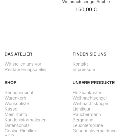
Weihnachtsengel Sophie
160,00
€
DAS ATELIER
FINDEN SIE UNS
Wir stellen uns vor
Kontakt
Restaurierungsatelier
Impressum
SHOP
UNSERE PRODUKTE
Shopübersicht
Holzbaukasten
Warenkorb
Weihnachtsengel
Wunschliste
Weihnachtskrippe
Kasse
Lichtfigur
Mein Konto
Räuchermann
Kundeninformationen
Bergmann
Datenschutz
Leuchterspinne
Cookie Richtlinie
Geschenkverpackung