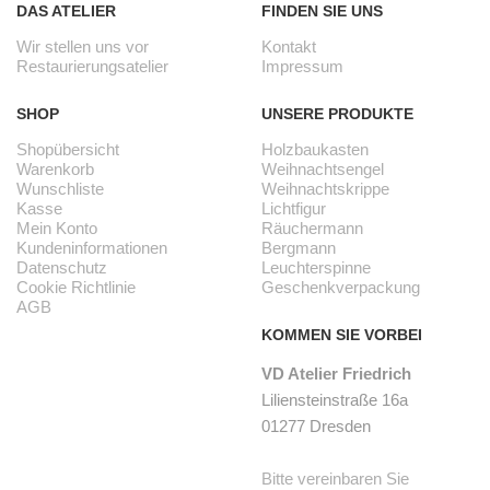
DAS ATELIER
FINDEN SIE UNS
Wir stellen uns vor
Kontakt
Restaurierungsatelier
Impressum
SHOP
UNSERE PRODUKTE
Shopübersicht
Holzbaukasten
Warenkorb
Weihnachtsengel
Wunschliste
Weihnachtskrippe
Kasse
Lichtfigur
Mein Konto
Räuchermann
Kundeninformationen
Bergmann
Datenschutz
Leuchterspinne
Cookie Richtlinie
Geschenkverpackung
AGB
KOMMEN SIE VORBEI
VD Atelier Friedrich
Liliensteinstraße 16a
01277 Dresden
Bitte vereinbaren Sie