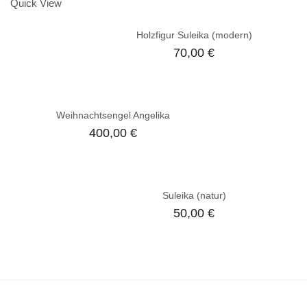
Quick View
Holzfigur Suleika (modern)
70,00
€
Weihnachtsengel Angelika
400,00
€
Suleika (natur)
50,00
€