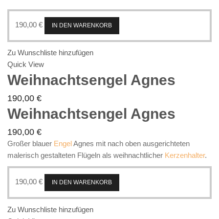
190,00
€
IN DEN WARENKORB
Zu Wunschliste hinzufügen
Quick View
Weihnachtsengel Agnes
190,00
€
Weihnachtsengel Agnes
190,00
€
Großer blauer
Engel
Agnes mit nach oben ausgerichteten
malerisch gestalteten Flügeln als weihnachtlicher
Kerzenhalter
.
190,00
€
IN DEN WARENKORB
Zu Wunschliste hinzufügen