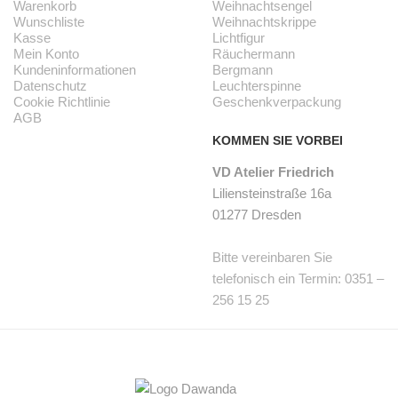
Warenkorb
Weihnachtsengel
Wunschliste
Weihnachtskrippe
Kasse
Lichtfigur
Mein Konto
Räuchermann
Kundeninformationen
Bergmann
Datenschutz
Leuchterspinne
Cookie Richtlinie
Geschenkverpackung
AGB
KOMMEN SIE VORBEI
VD Atelier Friedrich
Liliensteinstraße 16a
01277 Dresden
Bitte vereinbaren Sie
telefonisch ein Termin: 0351 –
256 15 25