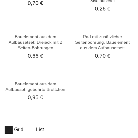
Sisalpuschel
0,70
€
0,26
€
Bauelement aus dem
Rad mit zusätzlicher
Aufbausetset: Dreieck mit 2
Seitenbohrung, Bauelement
Seiten-Bohrungen
aus dem Aufbausetset:
0,66
€
0,70
€
Bauelement aus dem
Aufbauset: gebohrte Brettchen
0,95
€
Grid
List