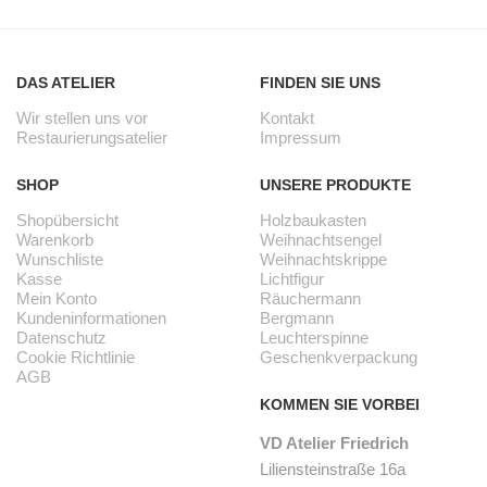
DAS ATELIER
FINDEN SIE UNS
Wir stellen uns vor
Kontakt
Restaurierungsatelier
Impressum
SHOP
UNSERE PRODUKTE
Shopübersicht
Holzbaukasten
Warenkorb
Weihnachtsengel
Wunschliste
Weihnachtskrippe
Kasse
Lichtfigur
Mein Konto
Räuchermann
Kundeninformationen
Bergmann
Datenschutz
Leuchterspinne
Cookie Richtlinie
Geschenkverpackung
AGB
KOMMEN SIE VORBEI
VD Atelier Friedrich
Liliensteinstraße 16a