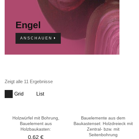
Engel
ANSCHAUEN
Zeigt alle 11 Ergebnisse
Grid
List
Holzwürfel mit Bohrung,
Bauelemente aus dem
Bauelement aus
Baukastenset: Holzdreieck mit
Holzbaukasten:
Zentral- bzw. mit
Seitenbohrung
0,62
€