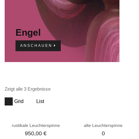
Engel
ANSCHAUEN
Zeigt alle 3 Ergebnisse
Grid
List
rustikale Leuchterspinne
alte Leuchterspinne
950,00
€
0