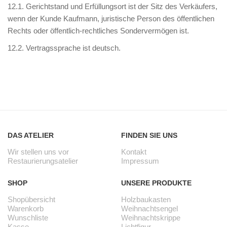
12.1. Gerichtstand und Erfüllungsort ist der Sitz des Verkäufers,
wenn der Kunde Kaufmann, juristische Person des öffentlichen
Rechts oder öffentlich-rechtliches Sondervermögen ist.
12.2. Vertragssprache ist deutsch.
DAS ATELIER
FINDEN SIE UNS
Wir stellen uns vor
Kontakt
Restaurierungsatelier
Impressum
SHOP
UNSERE PRODUKTE
Shopübersicht
Holzbaukasten
Warenkorb
Weihnachtsengel
Wunschliste
Weihnachtskrippe
Kasse
Lichtfigur