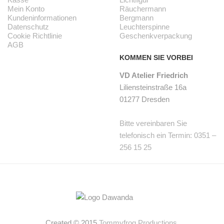
Mein Konto
Räuchermann
Kundeninformationen
Bergmann
Datenschutz
Leuchterspinne
Cookie Richtlinie
Geschenkverpackung
AGB
KOMMEN SIE VORBEI
VD Atelier Friedrich
Liliensteinstraße 16a
01277 Dresden
Bitte vereinbaren Sie
telefonisch ein Termin: 0351 –
256 15 25
Created © 2015
Tommyfrog Productions.