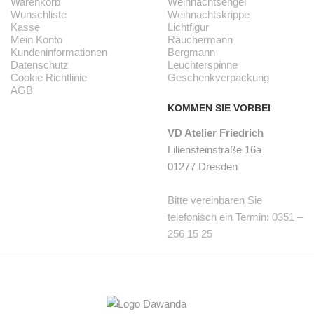
Warenkorb
Weihnachtsengel
Wunschliste
Weihnachtskrippe
Kasse
Lichtfigur
Mein Konto
Räuchermann
Kundeninformationen
Bergmann
Datenschutz
Leuchterspinne
Cookie Richtlinie
Geschenkverpackung
AGB
KOMMEN SIE VORBEI
VD Atelier Friedrich
Liliensteinstraße 16a
01277 Dresden
Bitte vereinbaren Sie
telefonisch ein Termin: 0351 –
256 15 25