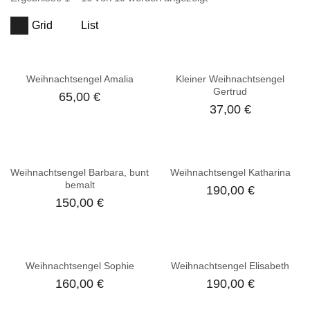
Grid
List
Weihnachtsengel Amalia
Kleiner Weihnachtsengel
Gertrud
65,00
€
37,00
€
Weihnachtsengel Barbara, bunt
Weihnachtsengel Katharina
bemalt
190,00
€
150,00
€
Weihnachtsengel Sophie
Weihnachtsengel Elisabeth
160,00
€
190,00
€