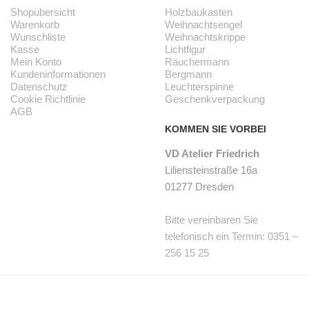
Shopübersicht
Holzbaukasten
Warenkorb
Weihnachtsengel
Wunschliste
Weihnachtskrippe
Kasse
Lichtfigur
Mein Konto
Räuchermann
Kundeninformationen
Bergmann
Datenschutz
Leuchterspinne
Cookie Richtlinie
Geschenkverpackung
AGB
KOMMEN SIE VORBEI
VD Atelier Friedrich
Liliensteinstraße 16a
01277 Dresden
Bitte vereinbaren Sie
telefonisch ein Termin: 0351 –
256 15 25