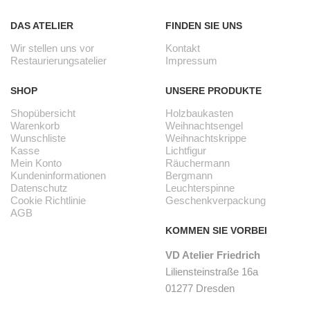
DAS ATELIER
FINDEN SIE UNS
Wir stellen uns vor
Kontakt
Restaurierungsatelier
Impressum
SHOP
UNSERE PRODUKTE
Shopübersicht
Holzbaukasten
Warenkorb
Weihnachtsengel
Wunschliste
Weihnachtskrippe
Kasse
Lichtfigur
Mein Konto
Räuchermann
Kundeninformationen
Bergmann
Datenschutz
Leuchterspinne
Cookie Richtlinie
Geschenkverpackung
AGB
KOMMEN SIE VORBEI
VD Atelier Friedrich
Liliensteinstraße 16a
01277 Dresden