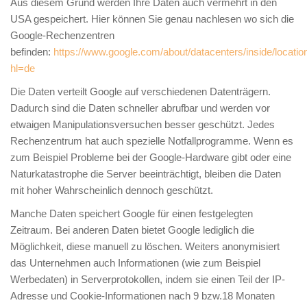
Aus diesem Grund werden Ihre Daten auch vermehrt in den
USA gespeichert. Hier können Sie genau nachlesen wo sich die
Google-Rechenzentren
befinden:
https://www.google.com/about/datacenters/inside/locatio
hl=de
Die Daten verteilt Google auf verschiedenen Datenträgern.
Dadurch sind die Daten schneller abrufbar und werden vor
etwaigen Manipulationsversuchen besser geschützt. Jedes
Rechenzentrum hat auch spezielle Notfallprogramme. Wenn es
zum Beispiel Probleme bei der Google-Hardware gibt oder eine
Naturkatastrophe die Server beeinträchtigt, bleiben die Daten
mit hoher Wahrscheinlich dennoch geschützt.
Manche Daten speichert Google für einen festgelegten
Zeitraum. Bei anderen Daten bietet Google lediglich die
Möglichkeit, diese manuell zu löschen. Weiters anonymisiert
das Unternehmen auch Informationen (wie zum Beispiel
Werbedaten) in Serverprotokollen, indem sie einen Teil der IP-
Adresse und Cookie-Informationen nach 9 bzw.18 Monaten