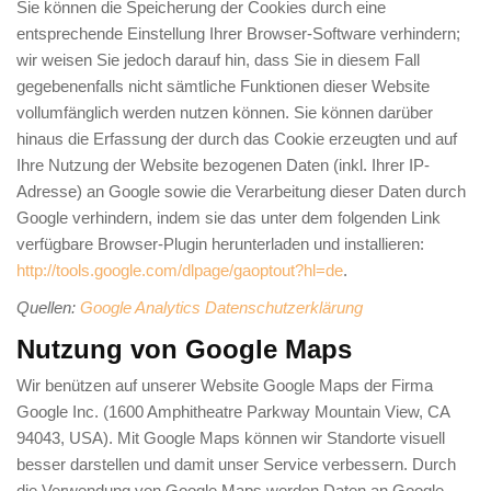
Sie können die Speicherung der Cookies durch eine
entsprechende Einstellung Ihrer Browser-Software verhindern;
wir weisen Sie jedoch darauf hin, dass Sie in diesem Fall
gegebenenfalls nicht sämtliche Funktionen dieser Website
vollumfänglich werden nutzen können. Sie können darüber
hinaus die Erfassung der durch das Cookie erzeugten und auf
Ihre Nutzung der Website bezogenen Daten (inkl. Ihrer IP-
Adresse) an Google sowie die Verarbeitung dieser Daten durch
Google verhindern, indem sie das unter dem folgenden Link
verfügbare Browser-Plugin herunterladen und installieren:
http://tools.google.com/dlpage/gaoptout?hl=de
.
Quellen:
Google Analytics Datenschutzerklärung
Nutzung von Google Maps
Wir benützen auf unserer Website Google Maps der Firma
Google Inc. (1600 Amphitheatre Parkway Mountain View, CA
94043, USA). Mit Google Maps können wir Standorte visuell
besser darstellen und damit unser Service verbessern. Durch
die Verwendung von Google Maps werden Daten an Google