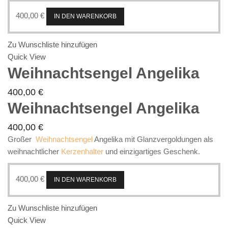
400,00
€
IN DEN WARENKORB
Zu Wunschliste hinzufügen
Quick View
Weihnachtsengel Angelika
400,00
€
Weihnachtsengel Angelika
400,00
€
Großer
Weihnachtsengel
Angelika mit Glanzvergoldungen als
weihnachtlicher
Kerzenhalter
und einzigartiges Geschenk.
400,00
€
IN DEN WARENKORB
Zu Wunschliste hinzufügen
Quick View