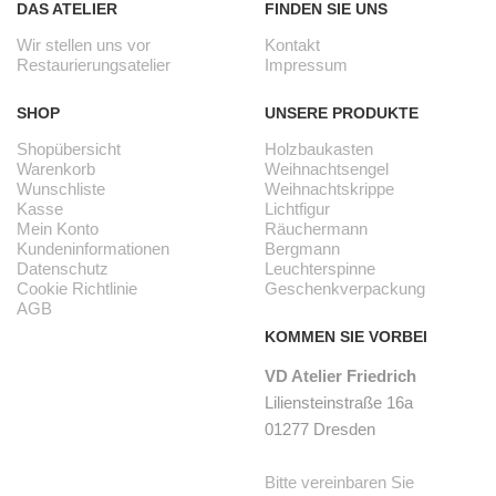
DAS ATELIER
FINDEN SIE UNS
Wir stellen uns vor
Kontakt
Restaurierungsatelier
Impressum
SHOP
UNSERE PRODUKTE
Shopübersicht
Holzbaukasten
Warenkorb
Weihnachtsengel
Wunschliste
Weihnachtskrippe
Kasse
Lichtfigur
Mein Konto
Räuchermann
Kundeninformationen
Bergmann
Datenschutz
Leuchterspinne
Cookie Richtlinie
Geschenkverpackung
AGB
KOMMEN SIE VORBEI
VD Atelier Friedrich
Liliensteinstraße 16a
01277 Dresden
Bitte vereinbaren Sie