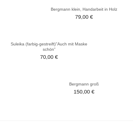
Bergmann klein, Handarbeit in Holz
79,00
€
Suleika (farbig-gestreift)”Auch mit Maske
schön”
70,00
€
Bergmann groß
150,00
€