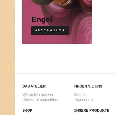
Engel
ANSCHAUEN
DAS ATELIER
FINDEN SIE UNS
Wir stellen uns vor
Kontakt
Restaurierungsatelier
Impressum
SHOP
UNSERE PRODUKTE