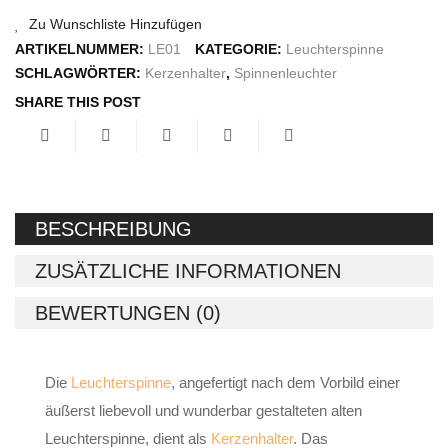
Zu Wunschliste Hinzufügen
IMPRESSUM
ARTIKELNUMMER:
LE01
KATEGORIE:
Leuchterspinne
SCHLAGWÖRTER:
Kerzenhalter
,
Spinnenleuchter
SHARE THIS POST
BESCHREIBUNG
ZUSÄTZLICHE INFORMATIONEN
BEWERTUNGEN (0)
Die
Leuchterspinne
, angefertigt nach dem Vorbild einer
äußerst liebevoll und wunderbar gestalteten alten
Leuchterspinne, dient als
Kerzenhalter
. Das