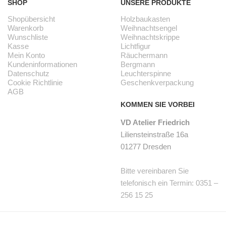
SHOP
UNSERE PRODUKTE
Shopübersicht
Holzbaukasten
Warenkorb
Weihnachtsengel
Wunschliste
Weihnachtskrippe
Kasse
Lichtfigur
Mein Konto
Räuchermann
Kundeninformationen
Bergmann
Datenschutz
Leuchterspinne
Cookie Richtlinie
Geschenkverpackung
AGB
KOMMEN SIE VORBEI
VD Atelier Friedrich
Liliensteinstraße 16a
01277 Dresden
Bitte vereinbaren Sie
telefonisch ein Termin: 0351 –
256 15 25