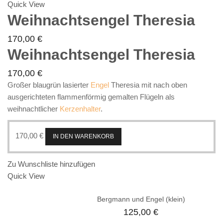
Quick View
Weihnachtsengel Theresia
170,00
€
Weihnachtsengel Theresia
170,00
€
Großer blaugrün lasierter
Engel
Theresia mit nach oben
ausgerichteten flammenförmig gemalten Flügeln als
weihnachtlicher
Kerzenhalter
.
170,00
€
IN DEN WARENKORB
Zu Wunschliste hinzufügen
Quick View
Bergmann und Engel (klein)
125,00
€