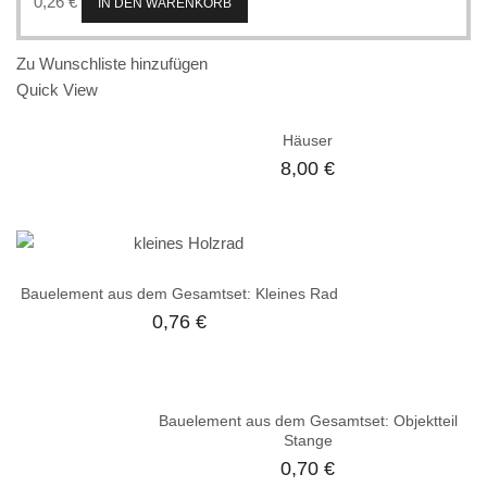
0,26
€
IN DEN WARENKORB
Zu Wunschliste hinzufügen
Quick View
Häuser
8,00
€
Bauelement aus dem Gesamtset: Kleines Rad
0,76
€
Bauelement aus dem Gesamtset: Objektteil
Stange
0,70
€