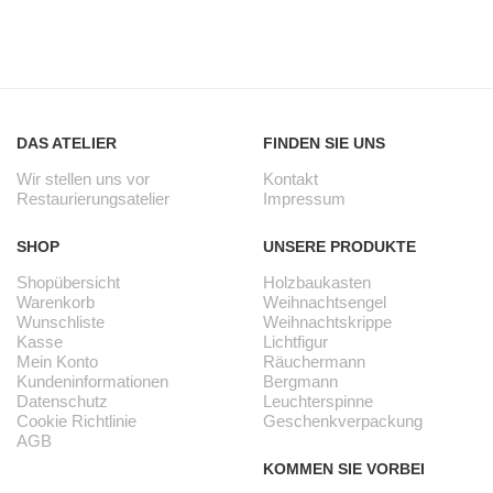
DAS ATELIER
FINDEN SIE UNS
Wir stellen uns vor
Kontakt
Restaurierungsatelier
Impressum
SHOP
UNSERE PRODUKTE
Shopübersicht
Holzbaukasten
Warenkorb
Weihnachtsengel
Wunschliste
Weihnachtskrippe
Kasse
Lichtfigur
Mein Konto
Räuchermann
Kundeninformationen
Bergmann
Datenschutz
Leuchterspinne
Cookie Richtlinie
Geschenkverpackung
AGB
KOMMEN SIE VORBEI