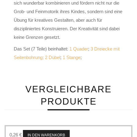
sich wunderbar kombinieren und fördern nicht nur die
Grob- und Feinmotorik ihres Kindes, sondern sind eine
Übung für kreatives Gestalten, aber auch für
diszipliniertes Konstruieren. Der Kreativität sind dabei
keine Grenzen gesetzt.
Das Set (7 Teile) beinhaltet:
1 Quader
;
3 Dreiecke mit
Seitenbohrung
;
2 Dübel
;
1 Stange
;
VERGLEICHBARE
PRODUKTE
0,26
€
IN DEN WARENKORB