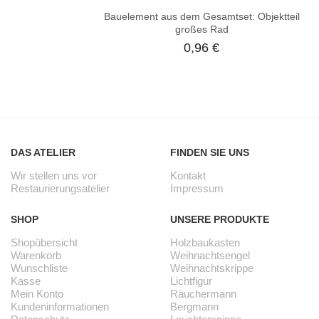
Bauelement aus dem Gesamtset: Objektteil
großes Rad
0,96
€
DAS ATELIER
FINDEN SIE UNS
Wir stellen uns vor
Kontakt
Restaurierungsatelier
Impressum
SHOP
UNSERE PRODUKTE
Shopübersicht
Holzbaukasten
Warenkorb
Weihnachtsengel
Wunschliste
Weihnachtskrippe
Kasse
Lichtfigur
Mein Konto
Räuchermann
Kundeninformationen
Bergmann