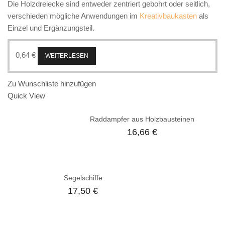
Die Holzdreiecke sind entweder zentriert gebohrt oder seitlich,
verschieden mögliche Anwendungen im
Kreativbaukasten
als
Einzel und Ergänzungsteil.
0,64
€
WEITERLESEN
Zu Wunschliste hinzufügen
Quick View
Raddampfer aus Holzbausteinen
16,66
€
Segelschiffe
17,50
€