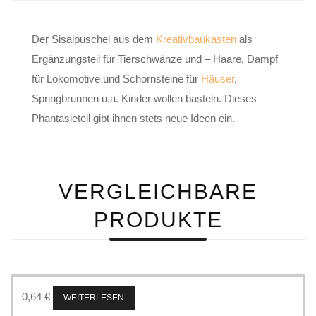
Der Sisalpuschel aus dem
Kreativbaukasten
als
Ergänzungsteil für Tierschwänze und – Haare, Dampf
für Lokomotive und Schornsteine für
Häuser
,
Springbrunnen u.a. Kinder wollen basteln. Dieses
Phantasieteil gibt ihnen stets neue Ideen ein.
VERGLEICHBARE
PRODUKTE
0,64
€
WEITERLESEN