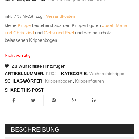
IMPRESSUM
inkl. 7 % MwSt.
zzgl.
Versandkosten
kleine
Krippe
bestehend aus den Krippenfiguren
Josef, Maria
und Christkind
und
Ochs und Esel
und den naturholz
belassenen Krippenbögen
Nicht vorrätig
Zu Wunschliste Hinzufügen
ARTIKELNUMMER:
KR02
KATEGORIE:
Weihnachtskrippe
SCHLAGWÖRTER:
Krippenbogen
,
Krippenfiguren
SHARE THIS POST
BESCHREIBUNG