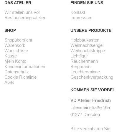
DAS ATELIER
FINDEN SIE UNS
Wir stellen uns vor
Kontakt
Restaurierungsatelier
Impressum
SHOP
UNSERE PRODUKTE
Shopübersicht
Holzbaukasten
Warenkorb
Weihnachtsengel
Wunschliste
Weihnachtskrippe
Kasse
Lichtfigur
Mein Konto
Räuchermann
Kundeninformationen
Bergmann
Datenschutz
Leuchterspinne
Cookie Richtlinie
Geschenkverpackung
AGB
KOMMEN SIE VORBEI
VD Atelier Friedrich
Liliensteinstraße 16a
01277 Dresden
Bitte vereinbaren Sie