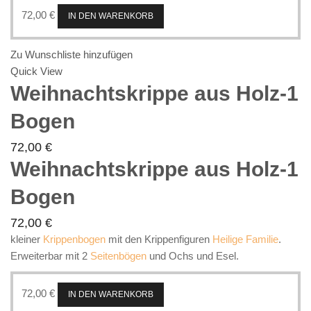
72,00
€
IN DEN WARENKORB
Zu Wunschliste hinzufügen
Quick View
Weihnachtskrippe aus Holz-1
Bogen
72,00
€
Weihnachtskrippe aus Holz-1
Bogen
72,00
€
kleiner
Krippenbogen
mit den Krippenfiguren
Heilige Familie
.
Erweiterbar mit 2
Seitenbögen
und Ochs und Esel.
72,00
€
IN DEN WARENKORB