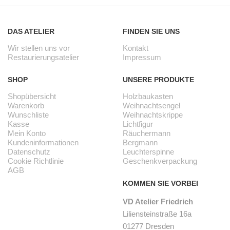
DAS ATELIER
FINDEN SIE UNS
Wir stellen uns vor
Kontakt
Restaurierungsatelier
Impressum
SHOP
UNSERE PRODUKTE
Shopübersicht
Holzbaukasten
Warenkorb
Weihnachtsengel
Wunschliste
Weihnachtskrippe
Kasse
Lichtfigur
Mein Konto
Räuchermann
Kundeninformationen
Bergmann
Datenschutz
Leuchterspinne
Cookie Richtlinie
Geschenkverpackung
AGB
KOMMEN SIE VORBEI
VD Atelier Friedrich
Liliensteinstraße 16a
01277 Dresden