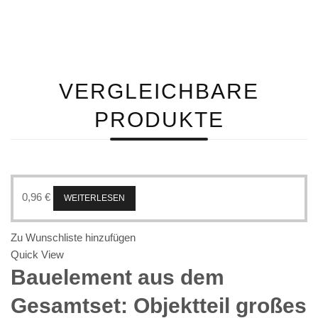
VERGLEICHBARE
PRODUKTE
0,96
€
WEITERLESEN
Zu Wunschliste hinzufügen
Quick View
Bauelement aus dem
Gesamtset: Objektteil großes