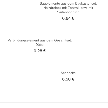
Bauelemente aus dem Baukastenset:
Holzdreieck mit Zentral- bzw. mit
Seitenbohrung
0,64
€
Verbindungselement aus dem Gesamtset:
Dübel
0,28
€
Schnecke
6,50
€