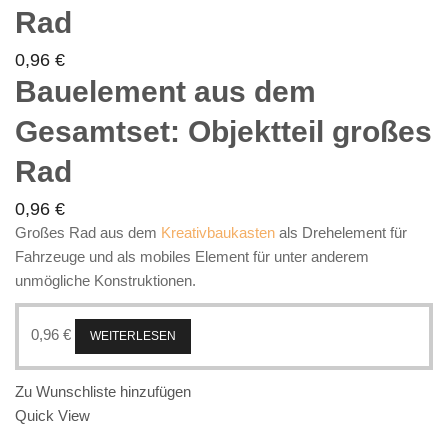
Rad
0,96
€
Bauelement aus dem
Gesamtset: Objektteil großes
Rad
0,96
€
Großes Rad aus dem
Kreativbaukasten
als Drehelement für
Fahrzeuge und als mobiles Element für unter anderem
unmögliche Konstruktionen.
0,96
€
WEITERLESEN
Zu Wunschliste hinzufügen
Quick View