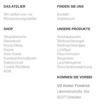
DAS ATELIER
FINDEN SIE UNS
Wir stellen uns vor
Kontakt
Restaurierungsatelier
Impressum
SHOP
UNSERE PRODUKTE
Shopübersicht
Holzbaukasten
Warenkorb
Weihnachtsengel
Wunschliste
Weihnachtskrippe
Kasse
Lichtfigur
Mein Konto
Räuchermann
Kundeninformationen
Bergmann
Datenschutz
Leuchterspinne
Cookie Richtlinie
Geschenkverpackung
AGB
KOMMEN SIE VORBEI
VD Atelier Friedrich
Liliensteinstraße 16a
01277 Dresden