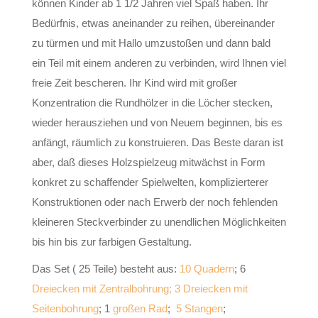
können Kinder ab 1 1/2 Jahren viel Spaß haben. Ihr
Bedürfnis, etwas aneinander zu reihen, übereinander
zu türmen und mit Hallo umzustoßen und dann bald
ein Teil mit einem anderen zu verbinden, wird Ihnen viel
freie Zeit bescheren. Ihr Kind wird mit großer
Konzentration die Rundhölzer in die Löcher stecken,
wieder herausziehen und von Neuem beginnen, bis es
anfängt, räumlich zu konstruieren. Das Beste daran ist
aber, daß dieses Holzspielzeug mitwächst in Form
konkret zu schaffender Spielwelten, komplizierterer
Konstruktionen oder nach Erwerb der noch fehlenden
kleineren Steckverbinder zu unendlichen Möglichkeiten
bis hin bis zur farbigen Gestaltung.
Das Set ( 25 Teile) besteht aus:
10 Quadern
; 6
Dreiecken mit Zentralbohrung; 3 Dreiecken mit
Seitenbohrung
; 1
großen Rad
;
5 Stangen
;