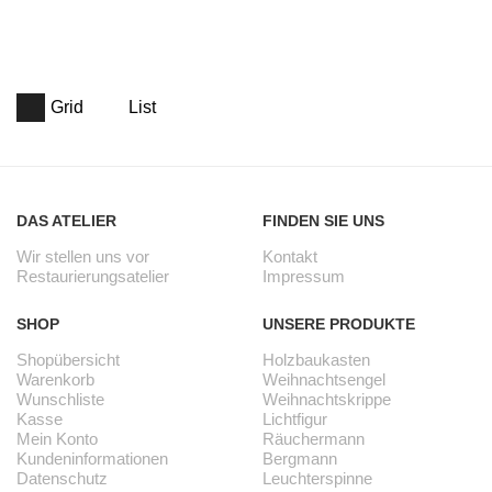
Grid
List
DAS ATELIER
FINDEN SIE UNS
Wir stellen uns vor
Kontakt
Restaurierungsatelier
Impressum
SHOP
UNSERE PRODUKTE
Shopübersicht
Holzbaukasten
Warenkorb
Weihnachtsengel
Wunschliste
Weihnachtskrippe
Kasse
Lichtfigur
Mein Konto
Räuchermann
Kundeninformationen
Bergmann
Datenschutz
Leuchterspinne