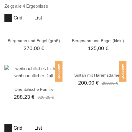
Zeigt alle 4 Ergebnisse
Grid
List
Bergmann und Engel (groß)
Bergmann und Engel (klein)
270,00
€
125,00
€
ANGEBOT
ANGEBOT
Sultan mit Haremsdamen
200,00
€
250,00
€
Orientalische Familie
288,23
€
320,25
€
Grid
List