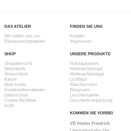
DAS ATELIER
FINDEN SIE UNS
Wir stellen uns vor
Kontakt
Restaurierungsatelier
Impressum
SHOP
UNSERE PRODUKTE
Shopübersicht
Holzbaukasten
Warenkorb
Weihnachtsengel
Wunschliste
Weihnachtskrippe
Kasse
Lichtfigur
Mein Konto
Räuchermann
Kundeninformationen
Bergmann
Datenschutz
Leuchterspinne
Cookie Richtlinie
Geschenkverpackung
AGB
KOMMEN SIE VORBEI
VD Atelier Friedrich
Liliensteinstraße 16a