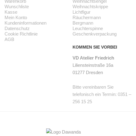
Warenkorb
Weihnachtsengel
Wunschliste
Weihnachtskrippe
Kasse
Lichtfigur
Mein Konto
Räuchermann
Kundeninformationen
Bergmann
Datenschutz
Leuchterspinne
Cookie Richtlinie
Geschenkverpackung
AGB
KOMMEN SIE VORBEI
VD Atelier Friedrich
Liliensteinstraße 16a
01277 Dresden
Bitte vereinbaren Sie
telefonisch ein Termin: 0351 –
256 15 25