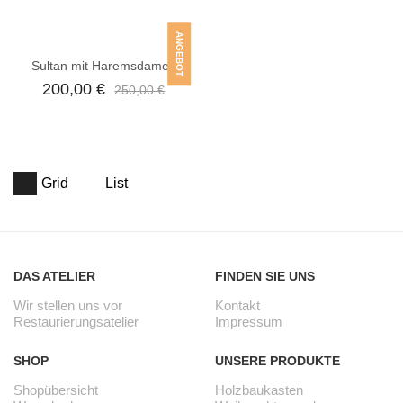
ANGEBOT
Sultan mit Haremsdamen
200,00
€
250,00
€
Grid
List
DAS ATELIER
FINDEN SIE UNS
Wir stellen uns vor
Kontakt
Restaurierungsatelier
Impressum
SHOP
UNSERE PRODUKTE
Shopübersicht
Holzbaukasten