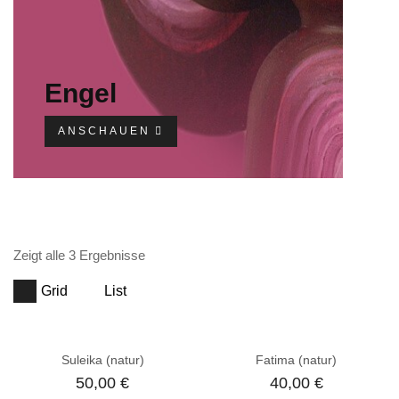
Engel
ANSCHAUEN
Zeigt alle 3 Ergebnisse
Grid
List
Suleika (natur)
Fatima (natur)
50,00
€
40,00
€