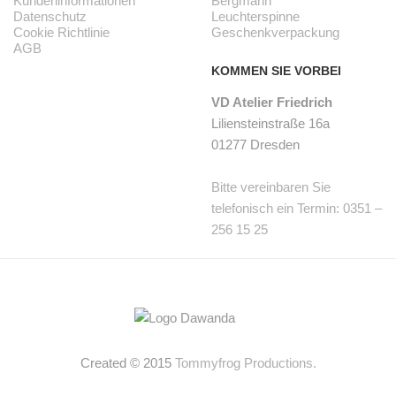
Kundeninformationen
Bergmann
Datenschutz
Leuchterspinne
Cookie Richtlinie
Geschenkverpackung
AGB
KOMMEN SIE VORBEI
VD Atelier Friedrich
Liliensteinstraße 16a
01277 Dresden
Bitte vereinbaren Sie
telefonisch ein Termin: 0351 –
256 15 25
Created © 2015
Tommyfrog Productions.