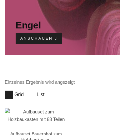
Engel
ANSCHAUEN
Einzelnes Ergebnis wird angezeigt
Grid
List
Aufbauset Bauernhof zum
Holzbaukasten