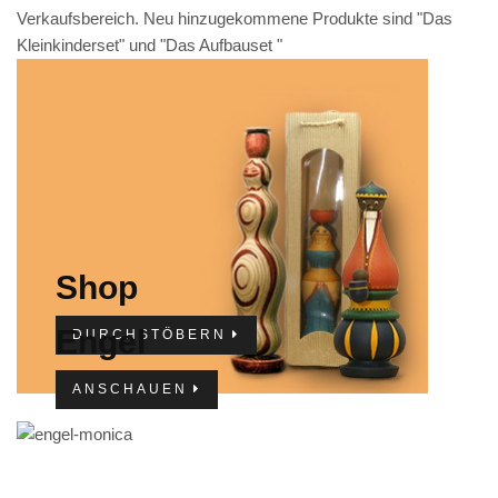
Verkaufsbereich. Neu hinzugekommene Produkte sind "Das
IMPRESSUM
Kleinkinderset" und "Das Aufbauset "
Shop
Engel
DURCHSTÖBERN
ANSCHAUEN