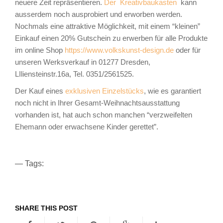
neuere Zeit repräsentieren.
Der Kreativbaukasten
kann
ausserdem noch ausprobiert und erworben werden.
Nochmals eine attraktive Möglichkeit, mit einem “kleinen”
Einkauf einen 20% Gutschein zu erwerben für alle Produkte
im online Shop
https://www.volkskunst-design.de
oder für
unseren Werksverkauf in 01277 Dresden,
LIliensteinstr.16a, Tel. 0351/2561525.
Der Kauf eines
exklusiven Einzelstücks
, wie es garantiert
noch nicht in Ihrer Gesamt-Weihnachtsausstattung
vorhanden ist, hat auch schon manchen “verzweifelten
Ehemann oder erwachsene Kinder gerettet”.
— Tags:
SHARE THIS POST