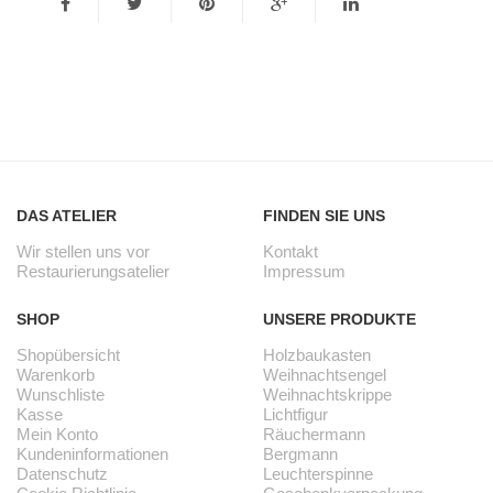
DAS ATELIER
FINDEN SIE UNS
Wir stellen uns vor
Kontakt
Restaurierungsatelier
Impressum
SHOP
UNSERE PRODUKTE
Shopübersicht
Holzbaukasten
Warenkorb
Weihnachtsengel
Wunschliste
Weihnachtskrippe
Kasse
Lichtfigur
Mein Konto
Räuchermann
Kundeninformationen
Bergmann
Datenschutz
Leuchterspinne