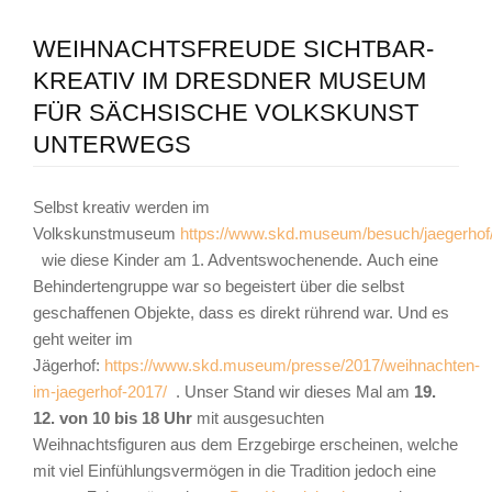
WEIHNACHTSFREUDE SICHTBAR-
KREATIV IM DRESDNER MUSEUM
FÜR SÄCHSISCHE VOLKSKUNST
UNTERWEGS
Selbst kreativ werden im
Volkskunstmuseum
https://www.skd.museum/besuch/jaegerhof
wie diese Kinder am 1. Adventswochenende. Auch eine
Behindertengruppe war so begeistert über die selbst
geschaffenen Objekte, dass es direkt rührend war. Und es
geht weiter im
Jägerhof:
https://www.skd.museum/presse/2017/weihnachten-
im-jaegerhof-2017/
. Unser Stand wir dieses Mal am
19.
12. von 10 bis 18 Uhr
mit ausgesuchten
Weihnachtsfiguren aus dem Erzgebirge erscheinen, welche
mit viel Einfühlungsvermögen in die Tradition jedoch eine