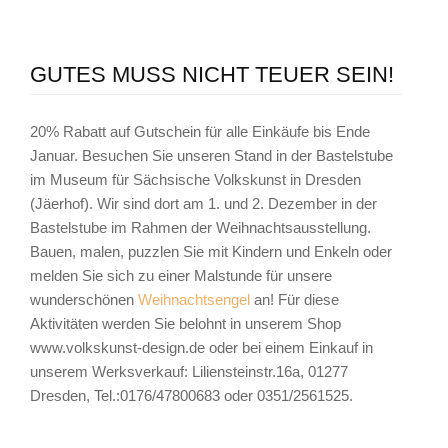
GUTES MUSS NICHT TEUER SEIN!
20% Rabatt auf Gutschein für alle Einkäufe bis Ende
Januar. Besuchen Sie unseren Stand in der Bastelstube
im Museum für Sächsische Volkskunst in Dresden
(Jäerhof). Wir sind dort am 1. und 2. Dezember in der
Bastelstube im Rahmen der Weihnachtsausstellung.
Bauen, malen, puzzlen Sie mit Kindern und Enkeln oder
melden Sie sich zu einer Malstunde für unsere
wunderschönen
Weihnachtsengel
an! Für diese
Aktivitäten werden Sie belohnt in unserem Shop
www.volkskunst-design.de oder bei einem Einkauf in
unserem Werksverkauf: Liliensteinstr.16a, 01277
Dresden, Tel.:0176/47800683 oder 0351/2561525.