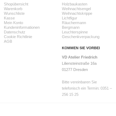
Shopübersicht
Holzbaukasten
Warenkorb
Weihnachtsengel
Wunschliste
Weihnachtskrippe
Kasse
Lichtfigur
Mein Konto
Räuchermann
Kundeninformationen
Bergmann
Datenschutz
Leuchterspinne
Cookie Richtlinie
Geschenkverpackung
AGB
KOMMEN SIE VORBEI
VD Atelier Friedrich
Liliensteinstraße 16a
01277 Dresden
Bitte vereinbaren Sie
telefonisch ein Termin: 0351 –
256 15 25