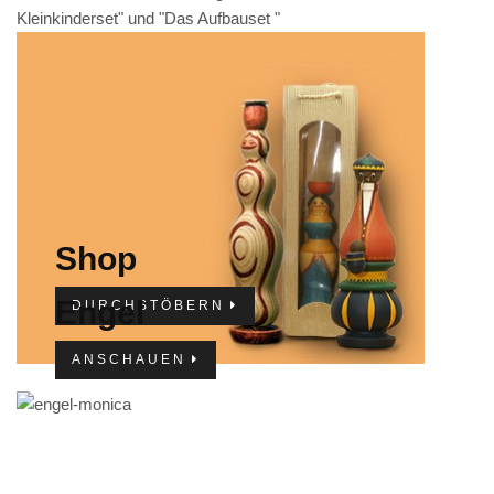
Kleinkinderset" und "Das Aufbauset "
IMPRESSUM
Shop
Engel
DURCHSTÖBERN
ANSCHAUEN