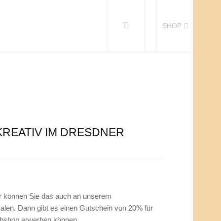
SHOP
KREATIV IM DRESDNER
 können Sie das auch an unserem
alen. Dann gibt es einen Gutschein von 20% für
ebshop erwerben können.