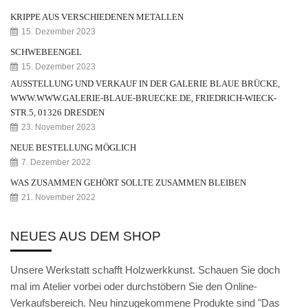
Weihnachtskrippe
KRIPPE AUS VERSCHIEDENEN METALLEN
Weihnachtsengel
15. Dezember 2023
SCHWEBEENGEL
Bergmann
15. Dezember 2023
AUSSTELLUNG UND VERKAUF IN DER GALERIE BLAUE BRÜCKE,
Räuchermann
WWW.WWW.GALERIE-BLAUE-BRUECKE.DE, FRIEDRICH-WIECK-
Lichtfigur
STR.5, 01326 DRESDEN
23. November 2023
Leuchterspinne
NEUE BESTELLUNG MÖGLICH
7. Dezember 2022
Geschenkverpackung
WAS ZUSAMMEN GEHÖRT SOLLTE ZUSAMMEN BLEIBEN
Kasse
21. November 2022
Warenkorb
NEUES AUS DEM SHOP
Kundeninformationen
Unsere Werkstatt schafft Holzwerkkunst. Schauen Sie doch
Mein Konto
mal im Atelier vorbei oder durchstöbern Sie den Online-
Verkaufsbereich. Neu hinzugekommene Produkte sind "Das
KONTAKT