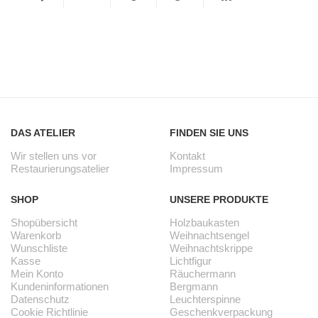
DAS ATELIER
FINDEN SIE UNS
Wir stellen uns vor
Kontakt
Restaurierungsatelier
Impressum
SHOP
UNSERE PRODUKTE
Shopübersicht
Holzbaukasten
Warenkorb
Weihnachtsengel
Wunschliste
Weihnachtskrippe
Kasse
Lichtfigur
Mein Konto
Räuchermann
Kundeninformationen
Bergmann
Datenschutz
Leuchterspinne
Cookie Richtlinie
Geschenkverpackung