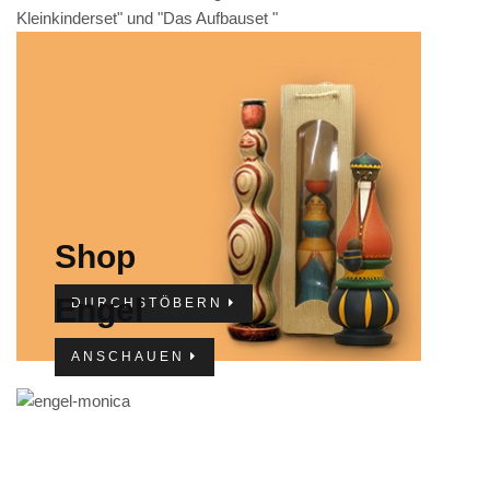
Kleinkinderset" und "Das Aufbauset "
IMPRESSUM
Shop
Engel
DURCHSTÖBERN
ANSCHAUEN