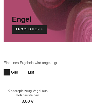
Engel
ANSCHAUEN
Einzelnes Ergebnis wird angezeigt
Grid
List
Kinderspielzeug Vogel aus
Holzbausteinen
8,00
€