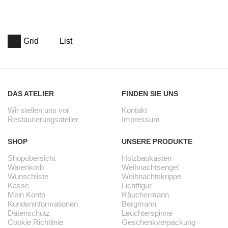
Grid
List
DAS ATELIER
FINDEN SIE UNS
Wir stellen uns vor
Kontakt
Restaurierungsatelier
Impressum
SHOP
UNSERE PRODUKTE
Shopübersicht
Holzbaukasten
Warenkorb
Weihnachtsengel
Wunschliste
Weihnachtskrippe
Kasse
Lichtfigur
Mein Konto
Räuchermann
Kundeninformationen
Bergmann
Datenschutz
Leuchterspinne
Cookie Richtlinie
Geschenkverpackung