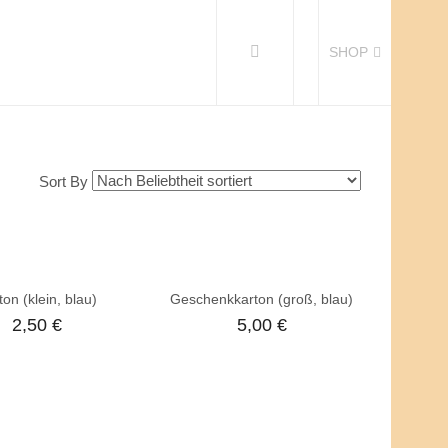
SHOP
Sort By
ton (klein, blau)
Geschenkkarton (groß, blau)
2,50
€
5,00
€