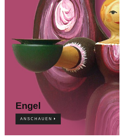
IMPRESSUM
Engel
ANSCHAUEN