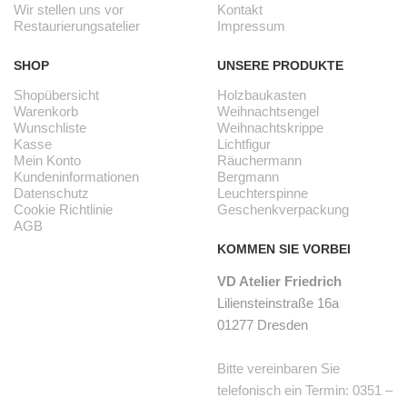
Wir stellen uns vor
Kontakt
Restaurierungsatelier
Impressum
SHOP
UNSERE PRODUKTE
Shopübersicht
Holzbaukasten
Warenkorb
Weihnachtsengel
Wunschliste
Weihnachtskrippe
Kasse
Lichtfigur
Mein Konto
Räuchermann
Kundeninformationen
Bergmann
Datenschutz
Leuchterspinne
Cookie Richtlinie
Geschenkverpackung
AGB
KOMMEN SIE VORBEI
VD Atelier Friedrich
Liliensteinstraße 16a
01277 Dresden
Bitte vereinbaren Sie
telefonisch ein Termin: 0351 –