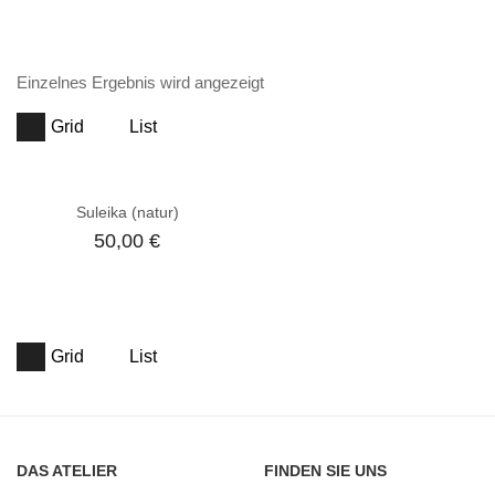
Einzelnes Ergebnis wird angezeigt
Grid
List
Suleika (natur)
50,00
€
Grid
List
DAS ATELIER
FINDEN SIE UNS