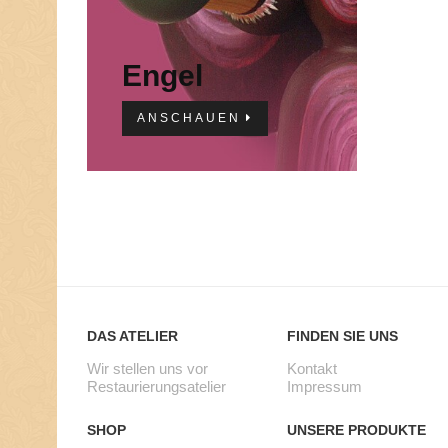
Engel
ANSCHAUEN
DAS ATELIER
FINDEN SIE UNS
Wir stellen uns vor
Kontakt
Restaurierungsatelier
Impressum
SHOP
UNSERE PRODUKTE