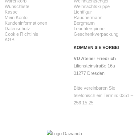
Warenkorb
Weihnachtsengel
Wunschliste
Weihnachtskrippe
Kasse
Lichtfigur
Mein Konto
Räuchermann
Kundeninformationen
Bergmann
Datenschutz
Leuchterspinne
Cookie Richtlinie
Geschenkverpackung
AGB
KOMMEN SIE VORBEI
VD Atelier Friedrich
Liliensteinstraße 16a
01277 Dresden
Bitte vereinbaren Sie
telefonisch ein Termin: 0351 –
256 15 25