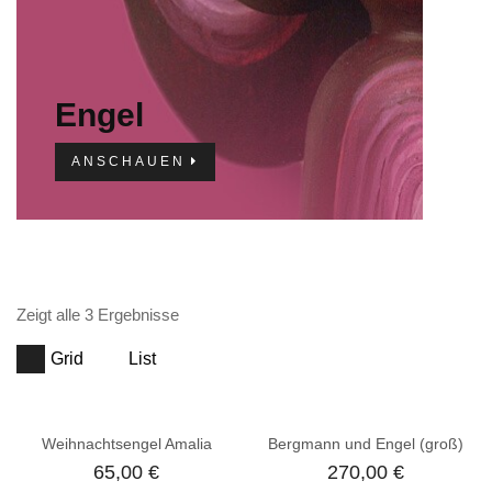
Engel
ANSCHAUEN
Zeigt alle 3 Ergebnisse
Grid
List
Weihnachtsengel Amalia
Bergmann und Engel (groß)
65,00
€
270,00
€