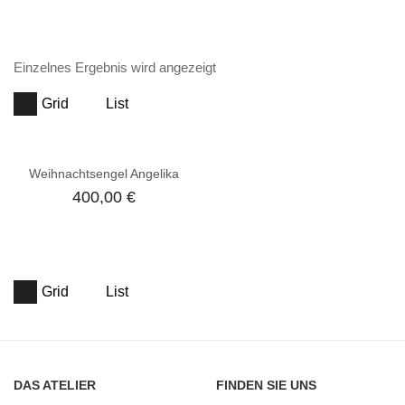
Einzelnes Ergebnis wird angezeigt
Grid
List
Weihnachtsengel Angelika
400,00
€
Grid
List
DAS ATELIER
FINDEN SIE UNS