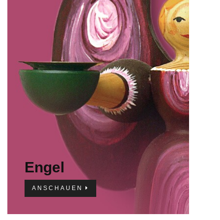
IMPRESSUM
Engel
ANSCHAUEN