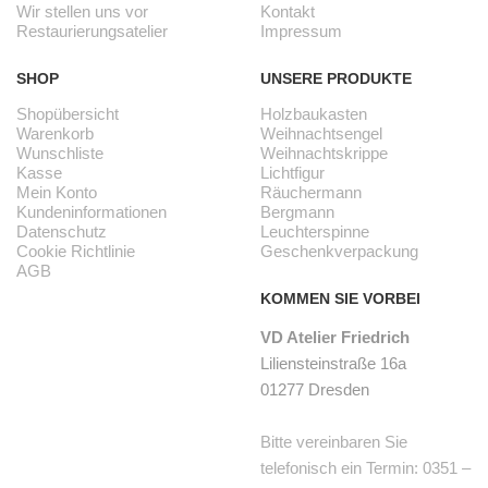
Wir stellen uns vor
Kontakt
Restaurierungsatelier
Impressum
SHOP
UNSERE PRODUKTE
Shopübersicht
Holzbaukasten
Warenkorb
Weihnachtsengel
Wunschliste
Weihnachtskrippe
Kasse
Lichtfigur
Mein Konto
Räuchermann
Kundeninformationen
Bergmann
Datenschutz
Leuchterspinne
Cookie Richtlinie
Geschenkverpackung
AGB
KOMMEN SIE VORBEI
VD Atelier Friedrich
Liliensteinstraße 16a
01277 Dresden
Bitte vereinbaren Sie
telefonisch ein Termin: 0351 –