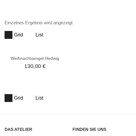
Einzelnes Ergebnis wird angezeigt
Grid
List
Weihnachtsengel Hedwig
130,00
€
Grid
List
DAS ATELIER
FINDEN SIE UNS