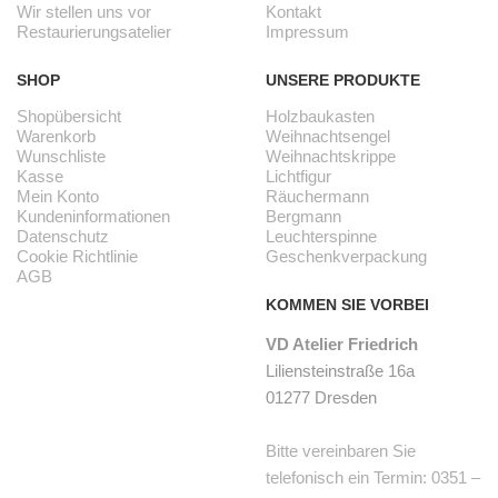
Wir stellen uns vor
Kontakt
Restaurierungsatelier
Impressum
SHOP
UNSERE PRODUKTE
Shopübersicht
Holzbaukasten
Warenkorb
Weihnachtsengel
Wunschliste
Weihnachtskrippe
Kasse
Lichtfigur
Mein Konto
Räuchermann
Kundeninformationen
Bergmann
Datenschutz
Leuchterspinne
Cookie Richtlinie
Geschenkverpackung
AGB
KOMMEN SIE VORBEI
VD Atelier Friedrich
Liliensteinstraße 16a
01277 Dresden
Bitte vereinbaren Sie
telefonisch ein Termin: 0351 –