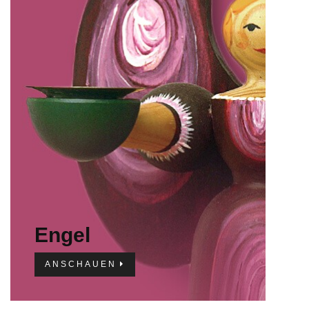
IMPRESSUM
Engel
ANSCHAUEN