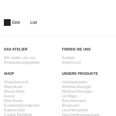
Grid
List
DAS ATELIER
FINDEN SIE UNS
Wir stellen uns vor
Kontakt
Restaurierungsatelier
Impressum
SHOP
UNSERE PRODUKTE
Shopübersicht
Holzbaukasten
Warenkorb
Weihnachtsengel
Wunschliste
Weihnachtskrippe
Kasse
Lichtfigur
Mein Konto
Räuchermann
Kundeninformationen
Bergmann
Datenschutz
Leuchterspinne
Cookie Richtlinie
Geschenkverpackung