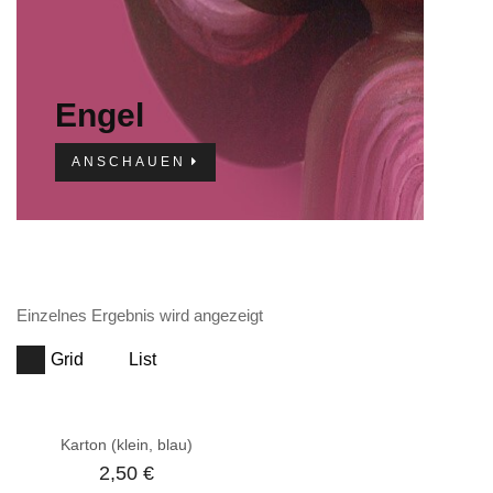
Engel
ANSCHAUEN
Einzelnes Ergebnis wird angezeigt
Grid
List
Karton (klein, blau)
2,50
€