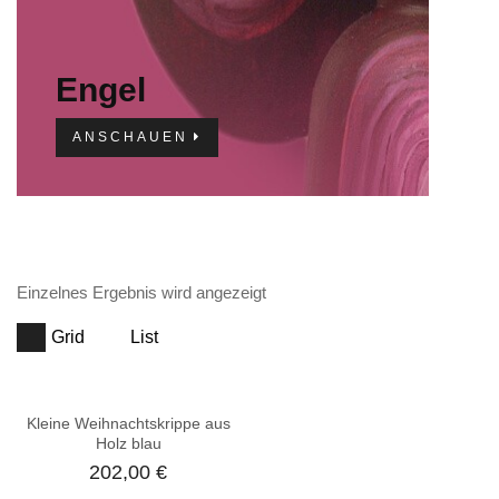
Engel
ANSCHAUEN
Einzelnes Ergebnis wird angezeigt
Grid
List
Kleine Weihnachtskrippe aus
Holz blau
202,00
€