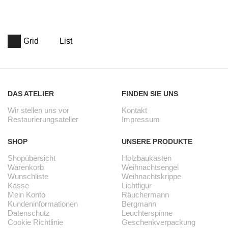
Grid
List
DAS ATELIER
FINDEN SIE UNS
Wir stellen uns vor
Kontakt
Restaurierungsatelier
Impressum
SHOP
UNSERE PRODUKTE
Shopübersicht
Holzbaukasten
Warenkorb
Weihnachtsengel
Wunschliste
Weihnachtskrippe
Kasse
Lichtfigur
Mein Konto
Räuchermann
Kundeninformationen
Bergmann
Datenschutz
Leuchterspinne
Cookie Richtlinie
Geschenkverpackung