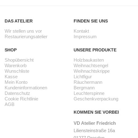
DAS ATELIER
FINDEN SIE UNS
Wir stellen uns vor
Kontakt
Restaurierungsatelier
Impressum
SHOP
UNSERE PRODUKTE
Shopübersicht
Holzbaukasten
Warenkorb
Weihnachtsengel
Wunschliste
Weihnachtskrippe
Kasse
Lichtfigur
Mein Konto
Räuchermann
Kundeninformationen
Bergmann
Datenschutz
Leuchterspinne
Cookie Richtlinie
Geschenkverpackung
AGB
KOMMEN SIE VORBEI
VD Atelier Friedrich
Liliensteinstraße 16a
01277 Dresden