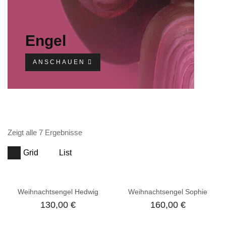
Engel
ANSCHAUEN
Zeigt alle 7 Ergebnisse
Grid
List
Weihnachtsengel Hedwig
Weihnachtsengel Sophie
130,00
€
160,00
€