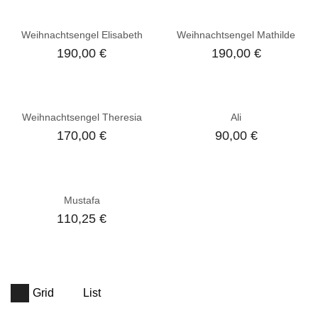
Weihnachtsengel Elisabeth
Weihnachtsengel Mathilde
190,00
€
190,00
€
Weihnachtsengel Theresia
Ali
170,00
€
90,00
€
Mustafa
110,25
€
Grid
List