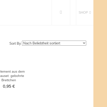
SHOP
Sort By
lement aus dem
auset: gebohrte
Brettchen
0,95
€