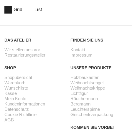
Grid
List
DAS ATELIER
FINDEN SIE UNS
Wir stellen uns vor
Kontakt
Restaurierungsatelier
Impressum
SHOP
UNSERE PRODUKTE
Shopübersicht
Holzbaukasten
Warenkorb
Weihnachtsengel
Wunschliste
Weihnachtskrippe
Kasse
Lichtfigur
Mein Konto
Räuchermann
Kundeninformationen
Bergmann
Datenschutz
Leuchterspinne
Cookie Richtlinie
Geschenkverpackung
AGB
KOMMEN SIE VORBEI