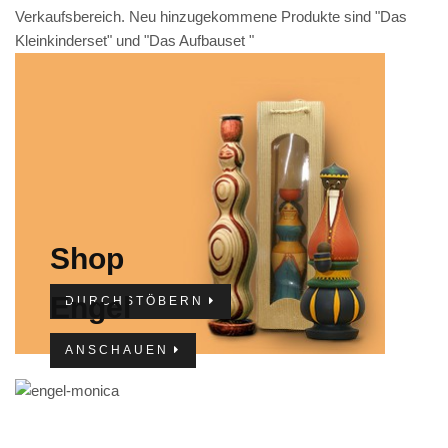
Verkaufsbereich. Neu hinzugekommene Produkte sind "Das
IMPRESSUM
Kleinkinderset" und "Das Aufbauset "
Shop
Engel
DURCHSTÖBERN
ANSCHAUEN