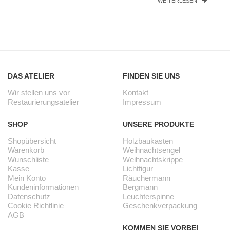
WEITERLESEN
DAS ATELIER
FINDEN SIE UNS
Wir stellen uns vor
Kontakt
Restaurierungsatelier
Impressum
SHOP
UNSERE PRODUKTE
Shopübersicht
Holzbaukasten
Warenkorb
Weihnachtsengel
Wunschliste
Weihnachtskrippe
Kasse
Lichtfigur
Mein Konto
Räuchermann
Kundeninformationen
Bergmann
Datenschutz
Leuchterspinne
Cookie Richtlinie
Geschenkverpackung
AGB
KOMMEN SIE VORBEI