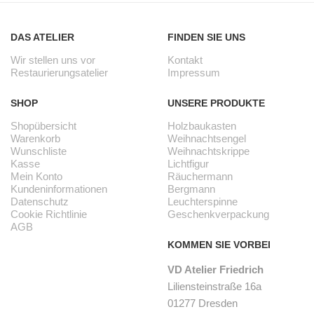
DAS ATELIER
FINDEN SIE UNS
Wir stellen uns vor
Kontakt
Restaurierungsatelier
Impressum
SHOP
UNSERE PRODUKTE
Shopübersicht
Holzbaukasten
Warenkorb
Weihnachtsengel
Wunschliste
Weihnachtskrippe
Kasse
Lichtfigur
Mein Konto
Räuchermann
Kundeninformationen
Bergmann
Datenschutz
Leuchterspinne
Cookie Richtlinie
Geschenkverpackung
AGB
KOMMEN SIE VORBEI
VD Atelier Friedrich
Liliensteinstraße 16a
01277 Dresden