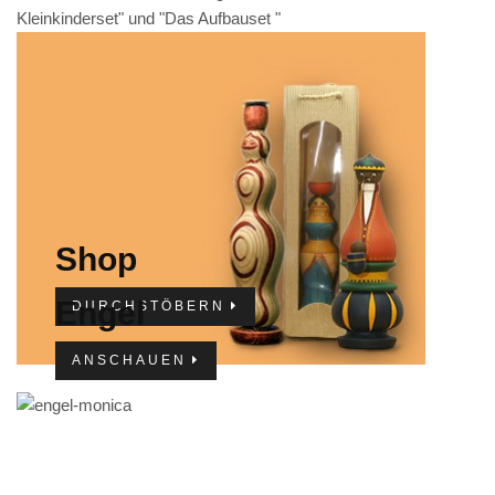
Kleinkinderset" und "Das Aufbauset "
IMPRESSUM
Shop
Engel
DURCHSTÖBERN
ANSCHAUEN