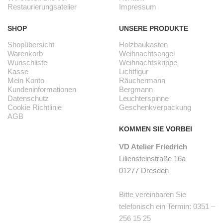
Restaurierungsatelier
Impressum
SHOP
UNSERE PRODUKTE
Shopübersicht
Holzbaukasten
Warenkorb
Weihnachtsengel
Wunschliste
Weihnachtskrippe
Kasse
Lichtfigur
Mein Konto
Räuchermann
Kundeninformationen
Bergmann
Datenschutz
Leuchterspinne
Cookie Richtlinie
Geschenkverpackung
AGB
KOMMEN SIE VORBEI
VD Atelier Friedrich
Liliensteinstraße 16a
01277 Dresden
Bitte vereinbaren Sie
telefonisch ein Termin: 0351 –
256 15 25