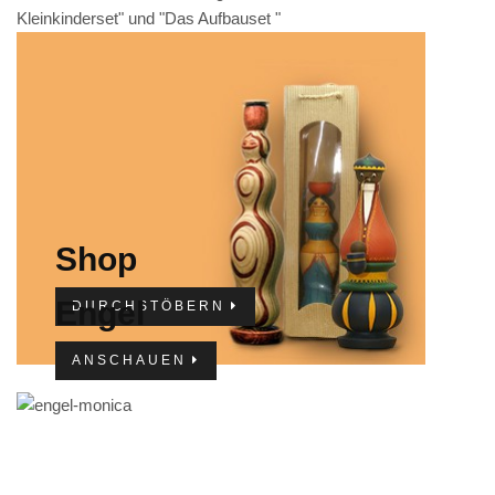
Kleinkinderset" und "Das Aufbauset "
IMPRESSUM
Shop
Engel
DURCHSTÖBERN
ANSCHAUEN