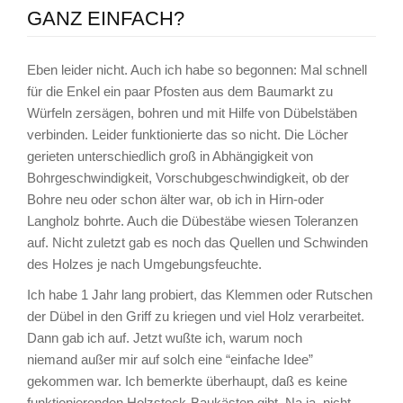
GANZ EINFACH?
Eben leider nicht. Auch ich habe so begonnen: Mal schnell
für die Enkel ein paar Pfosten aus dem Baumarkt zu
Würfeln zersägen, bohren und mit Hilfe von Dübelstäben
verbinden. Leider funktionierte das so nicht. Die Löcher
gerieten unterschiedlich groß in Abhängigkeit von
Bohrgeschwindigkeit, Vorschubgeschwindigkeit, ob der
Bohre neu oder schon älter war, ob ich in Hirn-oder
Langholz bohrte. Auch die Dübestäbe wiesen Toleranzen
auf. Nicht zuletzt gab es noch das Quellen und Schwinden
des Holzes je nach Umgebungsfeuchte.
Ich habe 1 Jahr lang probiert, das Klemmen oder Rutschen
der Dübel in den Griff zu kriegen und viel Holz verarbeitet.
Dann gab ich auf. Jetzt wußte ich, warum noch
niemand außer mir auf solch eine “einfache Idee”
gekommen war. Ich bemerkte überhaupt, daß es keine
funktionierenden Holzsteck-Baukästen gibt. Na ja, nicht