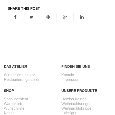
SHARE THIS POST
DAS ATELIER
FINDEN SIE UNS
Wir stellen uns vor
Kontakt
Restaurierungsatelier
Impressum
SHOP
UNSERE PRODUKTE
Shopübersicht
Holzbaukasten
Warenkorb
Weihnachtsengel
Wunschliste
Weihnachtskrippe
Kasse
Lichtfigur